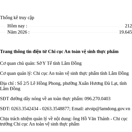
Thống kê truy cập
Hôm nay :
212
Năm 2026 :
19.645
Trang thông tin điện tử Chi cục An toàn vệ sinh thực phẩm
Cơ quan chủ quản: Sở Y Tế tỉnh Lâm Đồng
Cơ quan quản lý: Chi cục An toàn vệ sinh thực phẩm tỉnh Lâm Đồng
Địa chỉ : Số 2/5 Lê Hồng Phong, phường Xuân Hương Đà Lạt, tỉnh
Lâm Đồng
SĐT đường dây nóng về an toàn thực phẩm: 096.270.0403
SĐT: 0263.3542434 - 0263.3548877; Email: atvstp@lamdong.gov.vn
Chịu trách nhiệm quản lý về nội dung: ông Hồ Văn Thảnh - Chi cục
trưởng Chi cục An toàn vệ sinh thực phẩm