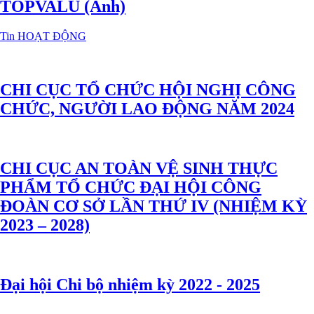
TOPVALU (Anh)
Tin HOẠT ĐỘNG
CHI CỤC TỔ CHỨC HỘI NGHỊ CÔNG
CHỨC, NGƯỜI LAO ĐỘNG NĂM 2024
CHI CỤC AN TOÀN VỆ SINH THỰC
PHẨM TỔ CHỨC ĐẠI HỘI CÔNG
ĐOÀN CƠ SỞ LẦN THỨ IV (NHIỆM KỲ
2023 – 2028)
Đại hội Chi bộ nhiệm kỳ 2022 - 2025