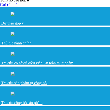
Tổng số câu hỏi:
0
Gửi câu hỏi
Dự thảo góp ý
Thủ tục hành chính
Tra cứu cơ sở đủ điều kiện An toàn thực phẩm
Tra cứu sản phẩm tự công bố
Tra cứu công bố sản phẩm