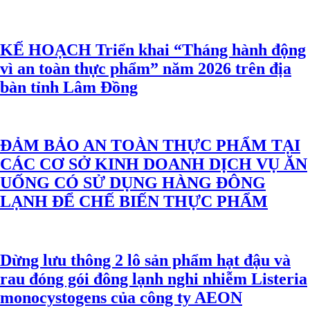
KẾ HOẠCH Triển khai “Tháng hành động
vì an toàn thực phẩm” năm 2026 trên địa
bàn tỉnh Lâm Đồng
ĐẢM BẢO AN TOÀN THỰC PHẨM TẠI
CÁC CƠ SỞ KINH DOANH DỊCH VỤ ĂN
UỐNG CÓ SỬ DỤNG HÀNG ĐÔNG
LẠNH ĐỂ CHẾ BIẾN THỰC PHẨM
Dừng lưu thông 2 lô sản phẩm hạt đậu và
rau đóng gói đông lạnh nghi nhiễm Listeria
monocystogens của công ty AEON