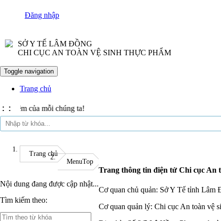
Đăng nhập
SỞ Y TẾ LÂM ĐỒNG
CHI CỤC AN TOÀN VỆ SINH THỰC PHẨM
Toggle navigation
Trang chủ
 của mỗi chúng ta!
:
:
Trang chủ
MenuTop
Trang thông tin điện tử Chi cục An 
Nội dung đang được cập nhật...
Cơ quan chủ quản: Sở Y Tế tỉnh Lâm
Tìm kiếm theo:
Cơ quan quản lý: Chi cục An toàn vệ 