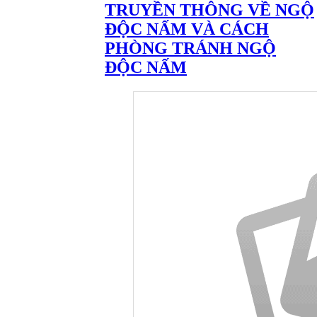
TRUYỀN THÔNG VỀ NGỘ
ĐỘC NẤM VÀ CÁCH
PHÒNG TRÁNH NGỘ
ĐỘC NẤM