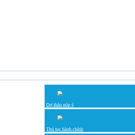
Dự thảo góp ý
Thủ tục hành chính