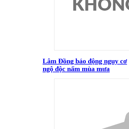
Lâm Đồng báo động nguy cơ
ngộ độc nấm mùa mưa