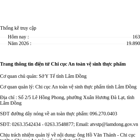
Thống kê truy cập
Hôm nay :
163
Năm 2026 :
19.890
Trang thông tin điện tử Chi cục An toàn vệ sinh thực phẩm
Cơ quan chủ quản: Sở Y Tế tỉnh Lâm Đồng
Cơ quan quản lý: Chi cục An toàn vệ sinh thực phẩm tỉnh Lâm Đồng
Địa chỉ : Số 2/5 Lê Hồng Phong, phường Xuân Hương Đà Lạt, tỉnh
Lâm Đồng
SĐT đường dây nóng về an toàn thực phẩm: 096.270.0403
SĐT: 0263.3542434 - 0263.3548877; Email: atvstp@lamdong.gov.vn
Chịu trách nhiệm quản lý về nội dung: ông Hồ Văn Thảnh - Chi cục