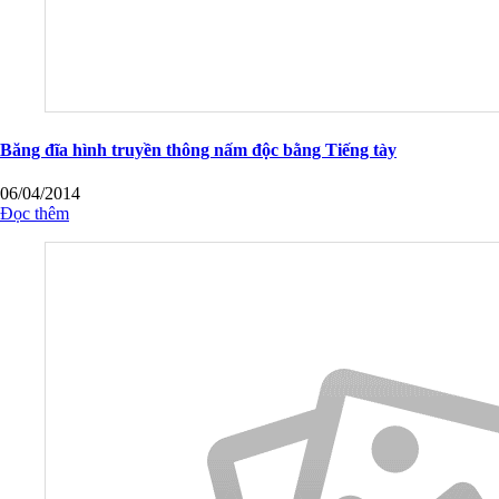
Băng đĩa hình truyền thông nấm độc bằng Tiếng tày
06/04/2014
Đọc thêm