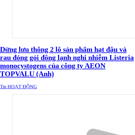
Dừng lưu thông 2 lô sản phẩm hạt đậu và
rau đóng gói đông lạnh nghi nhiễm Listeria
monocystogens của công ty AEON
TOPVALU (Anh)
Tin HOẠT ĐỘNG