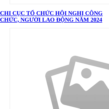
CHI CỤC TỔ CHỨC HỘI NGHỊ CÔNG
CHỨC, NGƯỜI LAO ĐỘNG NĂM 2024