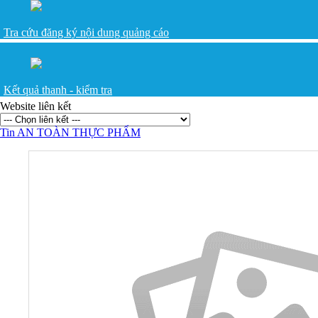
Tra cứu đăng ký nội dung quảng cáo
Kết quả thanh - kiểm tra
Website liên kết
Tin AN TOÀN THỰC PHẨM