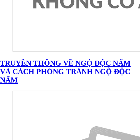
TRUYỀN THÔNG VỀ NGỘ ĐỘC NẤM
VÀ CÁCH PHÒNG TRÁNH NGỘ ĐỘC
NẤM