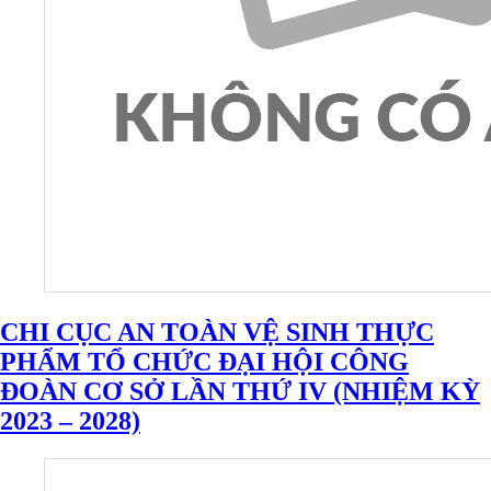
CHI CỤC AN TOÀN VỆ SINH THỰC
PHẨM TỔ CHỨC ĐẠI HỘI CÔNG
ĐOÀN CƠ SỞ LẦN THỨ IV (NHIỆM KỲ
2023 – 2028)