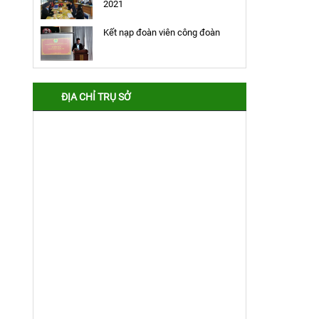
2021
Kết nạp đoàn viên công đoàn
ĐỊA CHỈ TRỤ SỞ