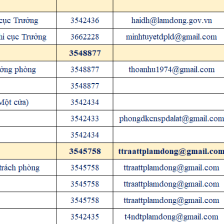
Băng đĩa hình thông điệp
Băng đĩa tiếng thông điệp
Ấn phẩm truyền thông