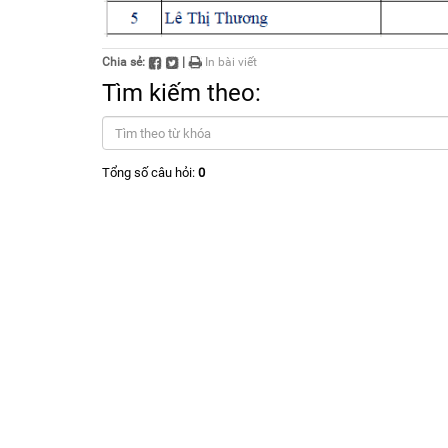
Chia sẻ:
|
In bài viết
Tìm kiếm theo:
Tổng số câu hỏi:
0