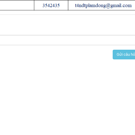
Gửi câu hỏ