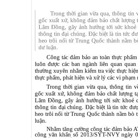
Trong thời gian vừa qua, thông ti
gốc xuất xứ, không đảm bảo chất lượng t
Lâm Đồng, gây ảnh hưởng tới sức khoẻ c
thông tin đại chúng. Đặc biệt là tin tức đ
heo trôi nổi từ Trung Quốc thành nầm 
dư luận.
Công tác đảm bảo an toàn thực phẩm t
luôn được các ban ngành liên quan quan t
thường xuyên nhằm kiểm tra việc thực hiện 
thực phẩm, phát hiện và xử lý các vi phạ
Trong thời gian vừa qua, thông tin
gốc xuất xứ, không đảm bảo chất lượng tạ
Lâm Đồng, gây ảnh hưởng tới sức khoẻ củ
thông tin đại chúng. Đặc biệt là tin tức đ
heo trôi nổi từ Trung Quốc thành nầm bò
luận.
Nhằm tăng cường công tác đảm bảo AT
công văn khẩn số 2013/SYT-NVY ngày 05