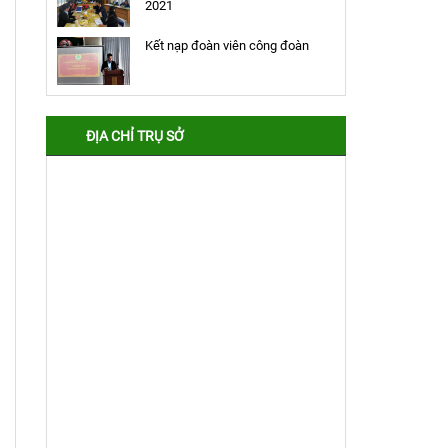
2021
Kết nạp đoàn viên công đoàn
ĐỊA CHỈ TRỤ SỞ