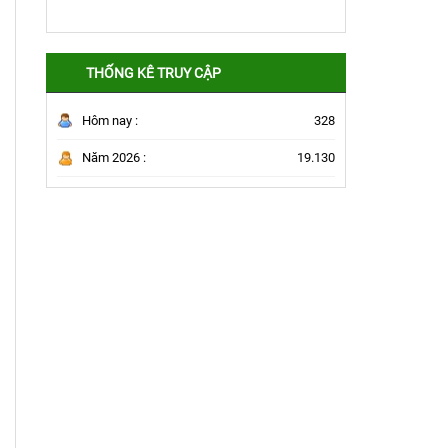
THỐNG KÊ TRUY CẬP
Hôm nay :
328
Năm 2026 :
19.130