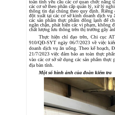
toàn tỉnh yêu cầu các cơ quan chức năng t
các cơ sở theo phân cấp quản lý, xử lý ngh
thông tin đại chúng theo quy định. Riêng
đột xuất tại các cơ sở kinh doanh dịch vụ 
các sản phẩm thực phẩm đông lạnh để chế
ngăn chặn, phát hiện các vi phạm, không
chất lượng lưu thông trên thị trường gây ả
Thực hiện chỉ đạo trên, Chi cục 
910/QĐ-SYT ngày 06/7/2023 về việc kiểm 
doanh dịch vụ ăn uống. Theo kế hoạch, Đo
21/7/2023 việc đảm bảo an toàn thực phẩm
vào các cơ sở sử dụng các sản phẩm thực p
địa bàn tỉnh.
Một số hình ảnh của đoàn kiểm tra