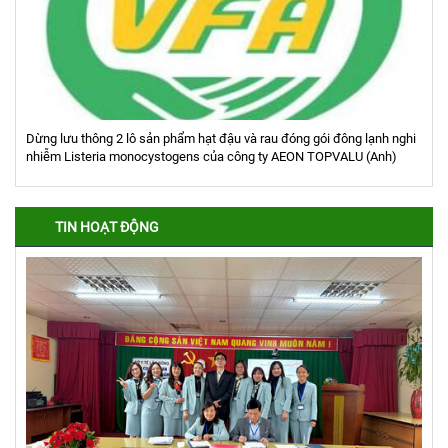
Dừng lưu thông 2 lô sản phẩm hạt đậu và rau đóng gói đông lạnh nghi
nhiễm Listeria monocystogens của công ty AEON TOPVALU (Anh)
TIN HOẠT ĐỘNG