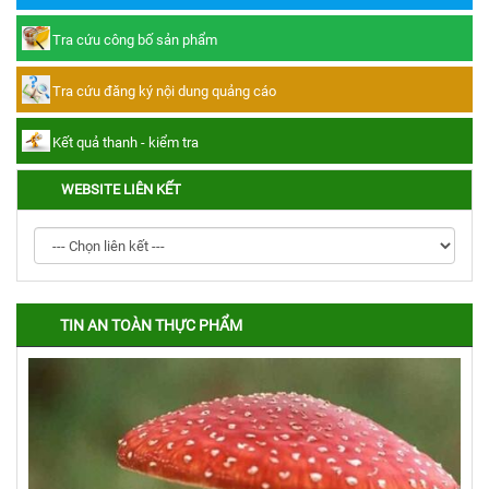
Tra cứu công bố sản phẩm
Tra cứu đăng ký nội dung quảng cáo
Kết quả thanh - kiểm tra
WEBSITE LIÊN KẾT
TIN AN TOÀN THỰC PHẨM