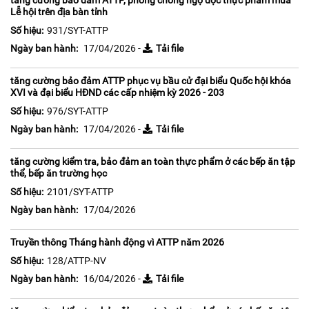
tăng cường bảo đảm ATTP, phòng chống ngộ độc thực phẩm mùa
Lễ hội trên địa bàn tỉnh
Số hiệu:
931/SYT-ATTP
Ngày ban hành:
17/04/2026 -
Tải file
tăng cường bảo đảm ATTP phục vụ bầu cử đại biểu Quốc hội khóa
XVI và đại biểu HĐND các cấp nhiệm kỳ 2026 - 203
Số hiệu:
976/SYT-ATTP
Ngày ban hành:
17/04/2026 -
Tải file
tăng cường kiểm tra, bảo đảm an toàn thực phẩm ở các bếp ăn tập
thể, bếp ăn trường học
Số hiệu:
2101/SYT-ATTP
Ngày ban hành:
17/04/2026
Truyền thông Tháng hành động vì ATTP năm 2026
Số hiệu:
128/ATTP-NV
Ngày ban hành:
16/04/2026 -
Tải file