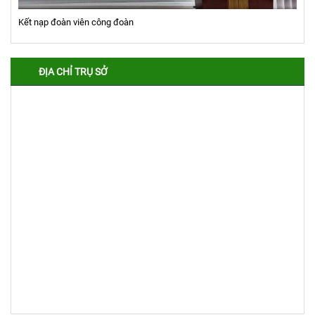
Kết nạp đoàn viên công đoàn
ĐỊA CHỈ TRỤ SỞ