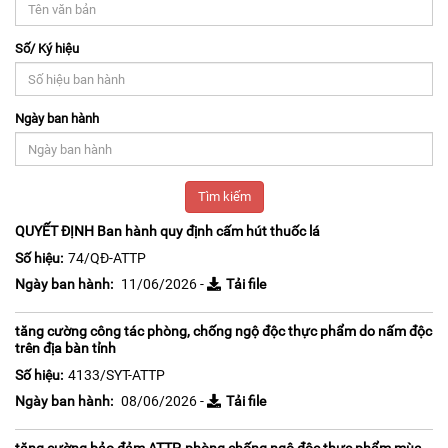
Số/ Ký hiệu
Ngày ban hành
Tìm kiếm
QUYẾT ĐỊNH Ban hành quy định cấm hút thuốc lá
Số hiệu:
74/QĐ-ATTP
Ngày ban hành:
11/06/2026 -
Tải file
tăng cường công tác phòng, chống ngộ độc thực phẩm do nấm độc
trên địa bàn tỉnh
Số hiệu:
4133/SYT-ATTP
Ngày ban hành:
08/06/2026 -
Tải file