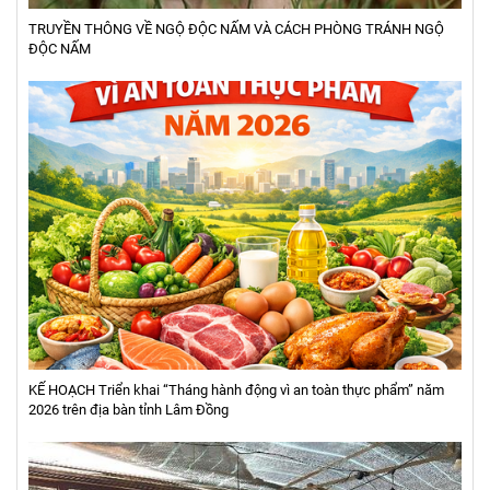
TRUYỀN THÔNG VỀ NGỘ ĐỘC NẤM VÀ CÁCH PHÒNG TRÁNH NGỘ
ĐỘC NẤM
KẾ HOẠCH Triển khai “Tháng hành động vì an toàn thực phẩm” năm
2026 trên địa bàn tỉnh Lâm Đồng