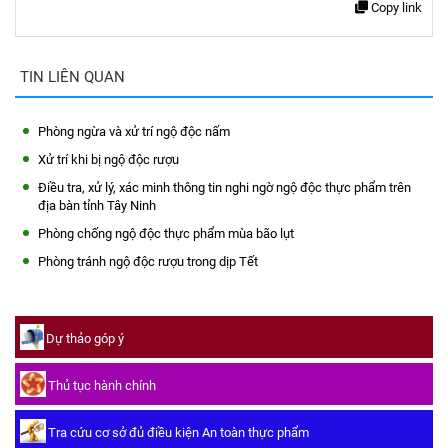
Copy link
TIN LIÊN QUAN
Phòng ngừa và xử trí ngộ độc nấm
Xử trí khi bị ngộ độc rượu
Điều tra, xử lý, xác minh thông tin nghi ngờ ngộ độc thực phẩm trên
địa bàn tỉnh Tây Ninh
Phòng chống ngộ độc thực phẩm mùa bão lụt
Phòng tránh ngộ độc rượu trong dịp Tết
Dự thảo góp ý
Thủ tục hành chính
Tra cứu cơ sở đủ điều kiện An toàn thực phẩm