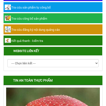
Tra cứu sản phẩm tự công bố
Tra cứu công bố sản phẩm
Tra cứu đăng ký nội dung quảng cáo
Kết quả thanh - kiểm tra
WEBSITE LIÊN KẾT
TIN AN TOÀN THỰC PHẨM