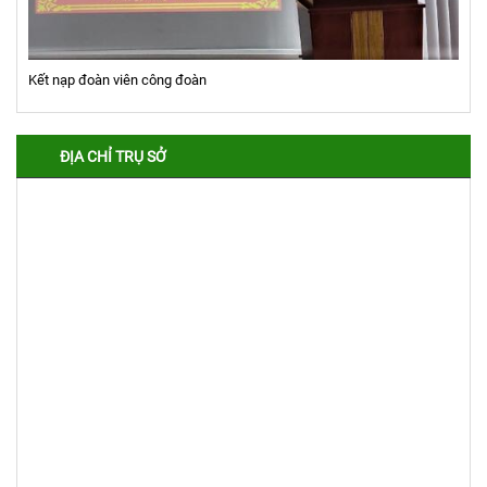
Kết nạp đoàn viên công đoàn
ĐỊA CHỈ TRỤ SỞ