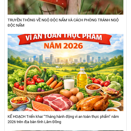
TRUYỀN THÔNG VỀ NGỘ ĐỘC NẤM VÀ CÁCH PHÒNG TRÁNH NGỘ
ĐỘC NẤM
KẾ HOẠCH Triển khai “Tháng hành động vì an toàn thực phẩm” năm
2026 trên địa bàn tỉnh Lâm Đồng