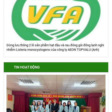
Dừng lưu thông 2 lô sản phẩm hạt đậu và rau đóng gói đông lạnh nghi
nhiễm Listeria monocystogens của công ty AEON TOPVALU (Anh)
TIN HOẠT ĐỘNG