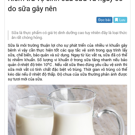
do sữa gây nên
Đọc bài
Lưu
Sữa là thực phẩm có giá trị dinh dưỡng cao tuy nhiên đây là loại thức
ăn rất chóng hỏng.
Sữa là môi trường thuận lợi cho sự phát triển của nhiều vi khuẩn gây
bệnh vì vậy cần thực hiện tốt các quy tắc vệ sinh trong quy trình lấy
sữa, chế biến, bảo quản và sử dụng. Ngay từ lúc vắt ra, sữa đã có thể
bị nhiễm khuẩn. Số lượng vi khuẩn ở trong sữa tăng nhanh nếu bảo
o
quản ở nhiệt độ trên 10
C . Nếu vắt sữa theo đúng yêu cầu vệ sinh thì
sữa mới vắt có tính chất đặc biệt vô trùng. Thời gian vô trùng có thể
kéo dài nếu ở nhiệt độ thấp. Độ chua của sữa thường phản ánh được
sự tươi mới của sữa.