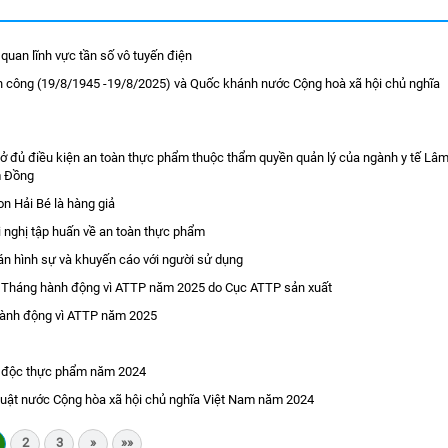
quan lĩnh vực tần số vô tuyến điện
 công (19/8/1945 -19/8/2025) và Quốc khánh nước Cộng hoà xã hội chủ nghĩa
 đủ điều kiện an toàn thực phẩm thuộc thẩm quyền quản lý của ngành y tế Lâ
m Đồng
n Hải Bé là hàng giả
 nghị tập huấn về an toàn thực phẩm
án hình sự và khuyến cáo với người sử dụng
p Tháng hành động vì ATTP năm 2025 do Cục ATTP sản xuất
hành động vì ATTP năm 2025
ộ độc thực phẩm năm 2024
luật nước Cộng hòa xã hội chủ nghĩa Việt Nam năm 2024
2
3
»
»»