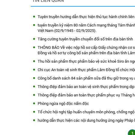
TIN LIÊN QUAN
Tuyên truyền hướng dẫn thực hiện thủ tục hành chính liên 
tuyên truyền kỷ niệm 80 năm Cách mạng tháng Tám thành
Việt Nam (02/9/1945 - 02/9/2025).
Tăng cường tuyên truyền chuyển đổi số trên địa bàn tỉnh
THÔNG BÁO Về việc nộp hồ sơ cấp Giấy chứng nhận cơ sở
Đồng và hồ sơ tự công bố sản phẩm trên địa bàn tỉnh Lâ
Thu hồi sản phẩm thực phẩm bảo vệ sức khoẻ Siro ăn ngo
Chi cục An toàn vệ sinh thực phẩm Lâm Đồng tổ chức Hội
Công bố danh sách 84 sản phẩm sữa đã thu giữ trong vụ 
Thông điệp đảm bảo an toàn vệ sinh thực phẩm trong dị
Thông điệp đảm bảo an toàn thực phẩm phục vụ Tháng 
Phòng ngừa ngộ độc nấm độc
Tổ chức hội nghị tập huấn chuyên môn phòng, chống ng
hướng dẫn thực hiện các nội dung hưởng ứng ngày Pháp 
1