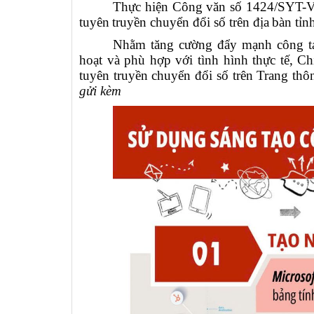
Thực hiện Công văn số 1424/SYT-VP
tuyên
truyền chuyển đổi số trên địa
bàn tỉn
Nhằm tăng cường đẩy mạnh công tác
hoạt và phù hợp với tình hình thực tế, C
tuyên truyền chuyển đổi số trên Trang thôn
gửi kèm