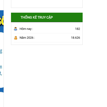
THỐNG KÊ TRUY CẬP
Hôm nay :
182
Năm 2026 :
18.626