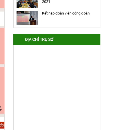
2021
Kết nạp đoàn viên công đoàn
ĐỊA CHỈ TRỤ SỞ