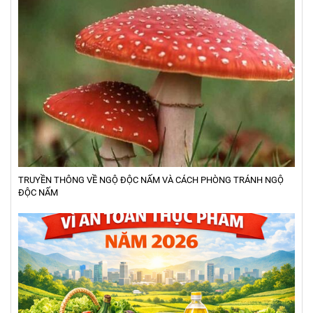
TRUYỀN THÔNG VỀ NGỘ ĐỘC NẤM VÀ CÁCH PHÒNG TRÁNH NGỘ
ĐỘC NẤM