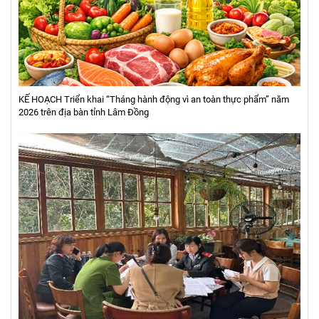
KẾ HOẠCH Triển khai “Tháng hành động vì an toàn thực phẩm” năm
2026 trên địa bàn tỉnh Lâm Đồng