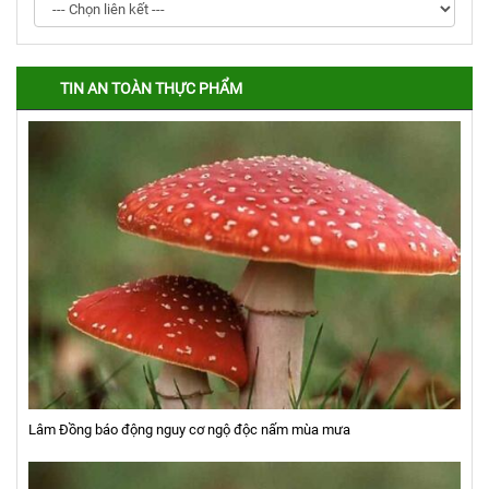
TIN AN TOÀN THỰC PHẨM
Lâm Đồng báo động nguy cơ ngộ độc nấm mùa mưa