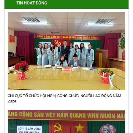
TIN HOẠT ĐỘNG
CHI CỤC TỔ CHỨC HỘI NGHỊ CÔNG CHỨC, NGƯỜI LAO ĐỘNG NĂM
2024