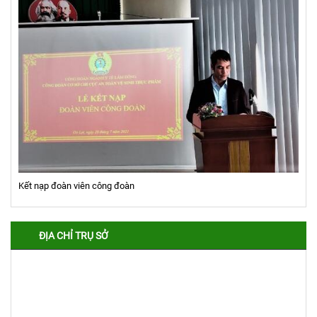
Kết nạp đoàn viên công đoàn
ĐỊA CHỈ TRỤ SỞ