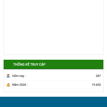
THỐNG KÊ TRUY CẬP
Hôm nay :
287
Năm 2026 :
19.420