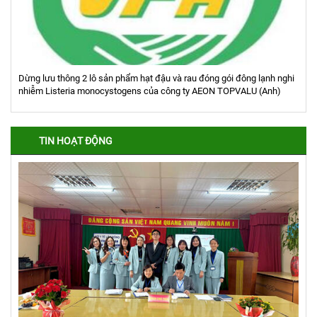
Dừng lưu thông 2 lô sản phẩm hạt đậu và rau đóng gói đông lạnh nghi
nhiễm Listeria monocystogens của công ty AEON TOPVALU (Anh)
TIN HOẠT ĐỘNG