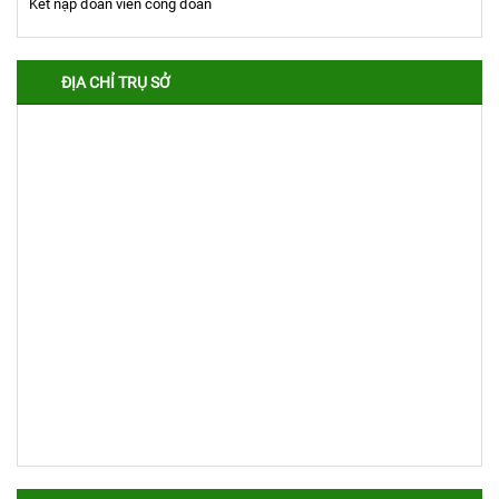
Kết nạp đoàn viên công đoàn
ĐỊA CHỈ TRỤ SỞ