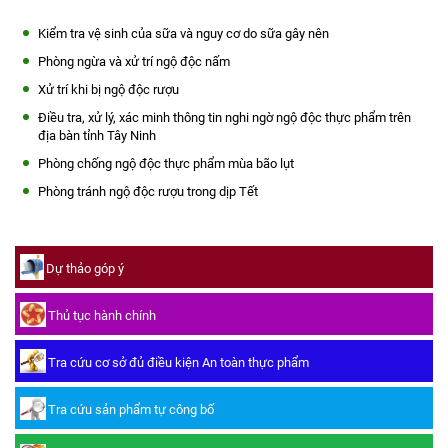
Kiểm tra vệ sinh của sữa và nguy cơ do sữa gây nên
Phòng ngừa và xử trí ngộ độc nấm
Xử trí khi bị ngộ độc rượu
Điều tra, xử lý, xác minh thông tin nghi ngờ ngộ độc thực phẩm trên
địa bàn tỉnh Tây Ninh
Phòng chống ngộ độc thực phẩm mùa bão lụt
Phòng tránh ngộ độc rượu trong dịp Tết
Dự thảo góp ý
Thủ tục hành chính
Tra cứu cơ sở đủ điều kiện An toàn thực phẩm
Tra cứu sản phẩm tự công bố