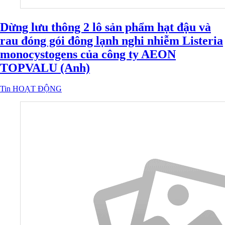
Dừng lưu thông 2 lô sản phẩm hạt đậu và
rau đóng gói đông lạnh nghi nhiễm Listeria
monocystogens của công ty AEON
TOPVALU (Anh)
Tin HOẠT ĐỘNG