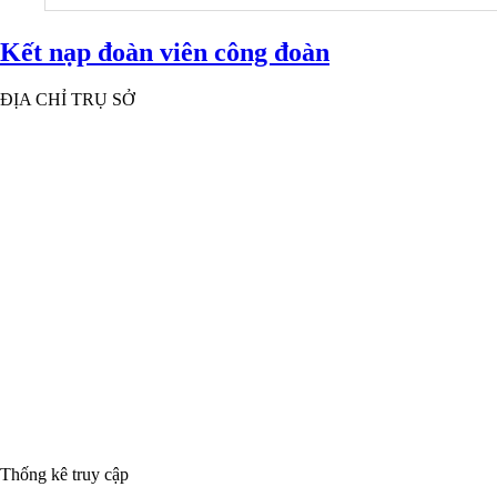
Kết nạp đoàn viên công đoàn
ĐỊA CHỈ TRỤ SỞ
Thống kê truy cập