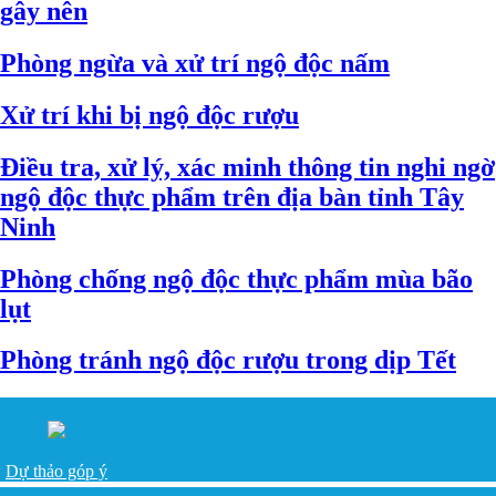
gây nên
Phòng ngừa và xử trí ngộ độc nấm
Xử trí khi bị ngộ độc rượu
Điều tra, xử lý, xác minh thông tin nghi ngờ
ngộ độc thực phẩm trên địa bàn tỉnh Tây
Ninh
Phòng chống ngộ độc thực phẩm mùa bão
lụt
Phòng tránh ngộ độc rượu trong dịp Tết
Dự thảo góp ý