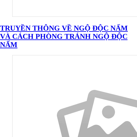
TRUYỀN THÔNG VỀ NGỘ ĐỘC NẤM
VÀ CÁCH PHÒNG TRÁNH NGỘ ĐỘC
NẤM