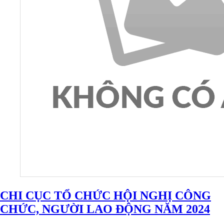
CHI CỤC TỔ CHỨC HỘI NGHỊ CÔNG
CHỨC, NGƯỜI LAO ĐỘNG NĂM 2024