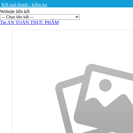
Kết quả thanh - kiểm tra
Website liên kết
Tin AN TOÀN THỰC PHẨM