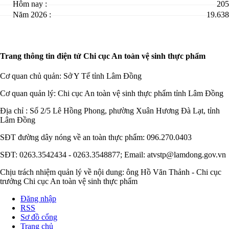
Hôm nay :
205
Năm 2026 :
19.638
Trang thông tin điện tử Chi cục An toàn vệ sinh thực phẩm
Cơ quan chủ quản: Sở Y Tế tỉnh Lâm Đồng
Cơ quan quản lý: Chi cục An toàn vệ sinh thực phẩm tỉnh Lâm Đồng
Địa chỉ : Số 2/5 Lê Hồng Phong, phường Xuân Hương Đà Lạt, tỉnh
Lâm Đồng
SĐT đường dây nóng về an toàn thực phẩm: 096.270.0403
SĐT: 0263.3542434 - 0263.3548877; Email: atvstp@lamdong.gov.vn
Chịu trách nhiệm quản lý về nội dung: ông Hồ Văn Thảnh - Chi cục
trưởng Chi cục An toàn vệ sinh thực phẩm
Đăng nhập
RSS
Sơ đồ cổng
Trang chủ