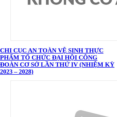
CHI CỤC AN TOÀN VỆ SINH THỰC
PHẨM TỔ CHỨC ĐẠI HỘI CÔNG
ĐOÀN CƠ SỞ LẦN THỨ IV (NHIỆM KỲ
2023 – 2028)