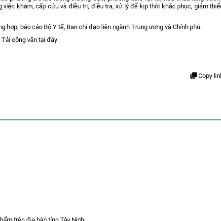
iệc khám, cấp cứu và điều trị, điều tra, xử lý để kịp thời khắc phục, giảm thiể
g hợp, báo cáo Bộ Y tế, Ban chỉ đạo liên ngành Trung ương và Chính phủ.
Tải công văn tại đây
Copy lin
phẩm trên địa bàn tỉnh Tây Ninh