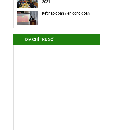
2021
Kết nạp đoàn viên công đoàn
ĐỊA CHỈ TRỤ SỞ